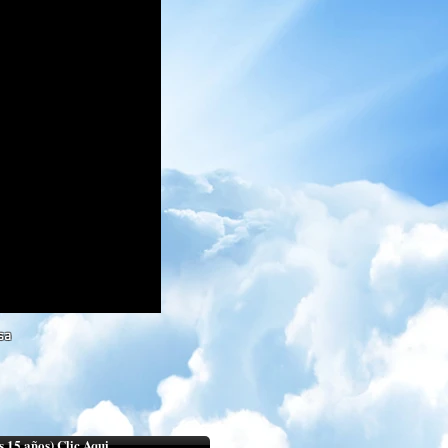
sa
s 15 años) Clic Aqui