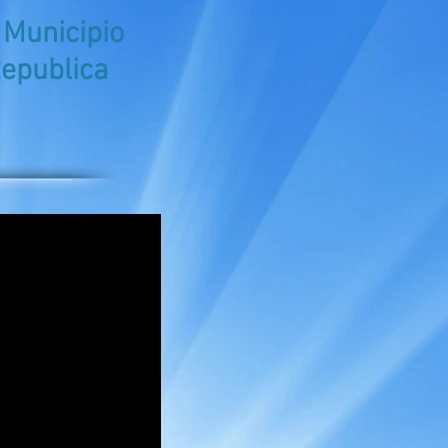
 Municipio
Republica