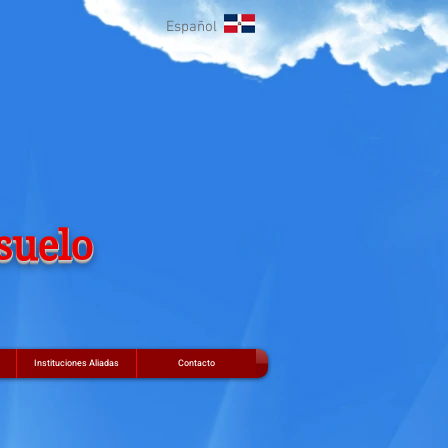
Español
suelo
Instituciones Aliadas
Contacto