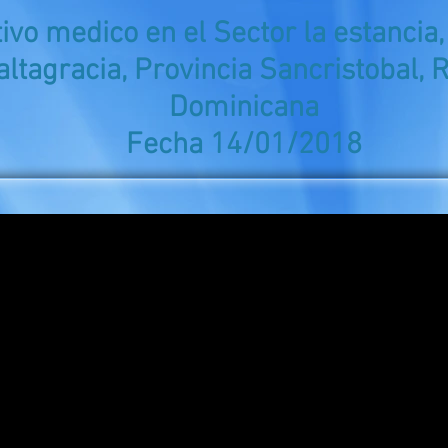
ivo medico en el Sector la estancia,
 altagracia, Provincia Sancristobal, 
Dominicana
Fecha 14/01/2018