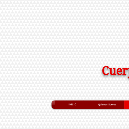
Cuer
INICIO
Quienes Somos