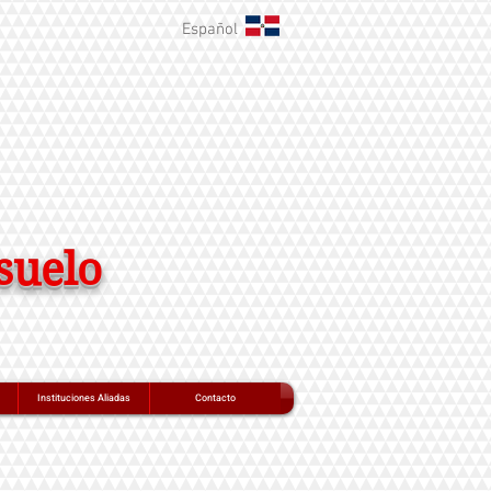
Español
suelo
Instituciones Aliadas
Contacto