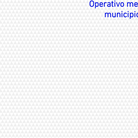
Operativo med
municipio