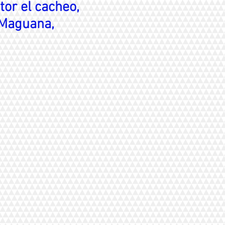
or el cacheo,
 Maguana,