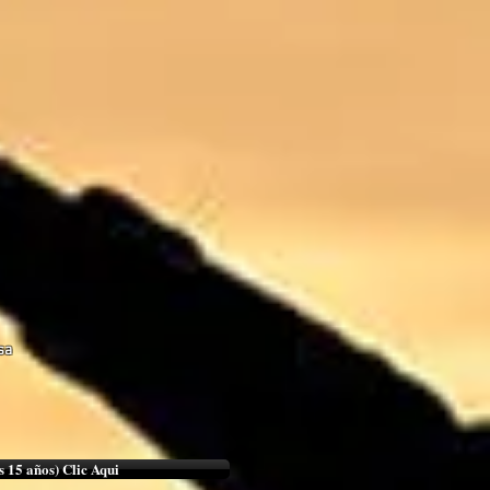
sa
s 15 años) Clic Aqui