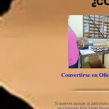
¿C
Convertirse en Ofic
Si quieres apoyar al patronat
de Consuelo filial Santo Domi