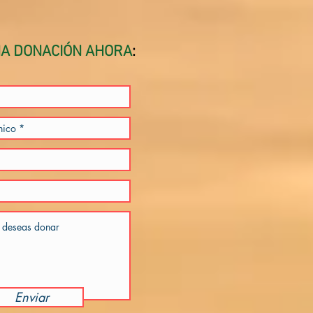
A DONACIÓN AHORA
:
Enviar