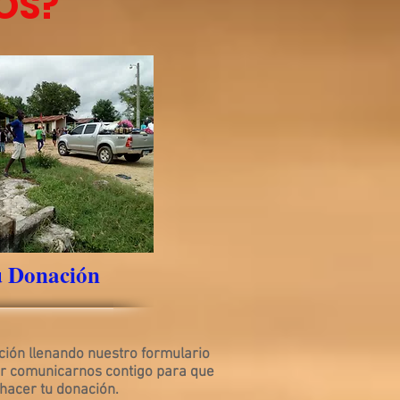
OS?
u Donación
ión llenando nuestro formulario
er comunicarnos contigo para que
hacer tu donación.