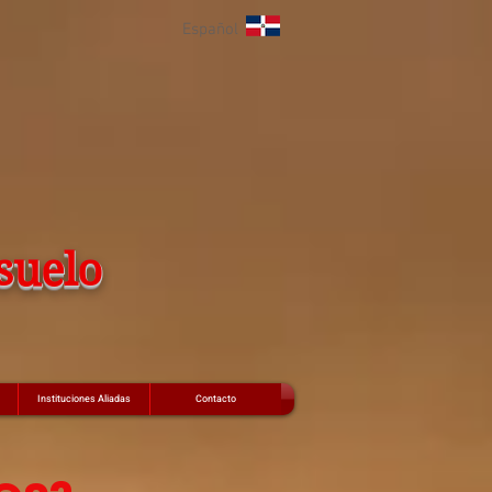
Español
suelo
Instituciones Aliadas
Contacto