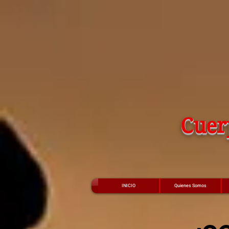
Cuer
INICIO
Quienes Somos