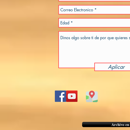
Aplicar
Archivo en 