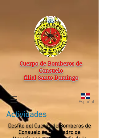
Cuerpo de Bomberos de
Consuelo
filial Santo Domingo
Español
Actividades
Desfile del Cuerpo de Bomberos de
Consuelo en San Pedro de