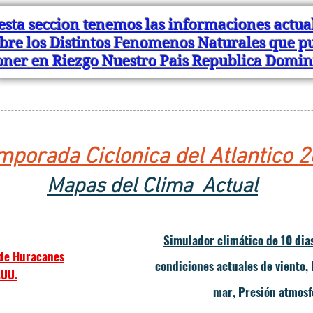
esta seccion tenemos las informaciones actua
bre los Distintos Fenomenos Naturales que 
oner en Riezgo Nuestro Pais Republica Domi
mporada Ciclonica del Atlantico 
Mapas del Clima Actual
Simulador climático de 10 dias 
 de Huracanes
condiciones actuales de viento, 
.UU.
mar, Presión atmosfé