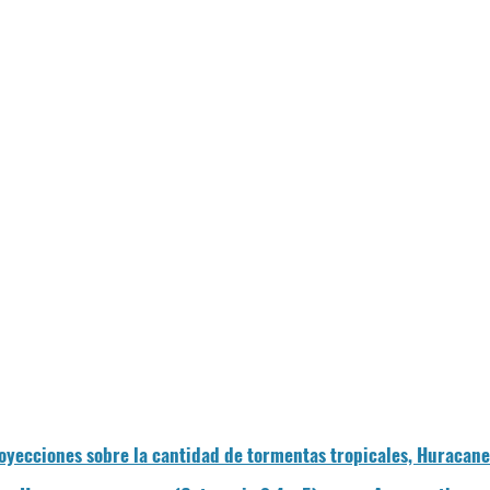
oyecciones sobre la cantidad de tormentas tropicales, Huracane