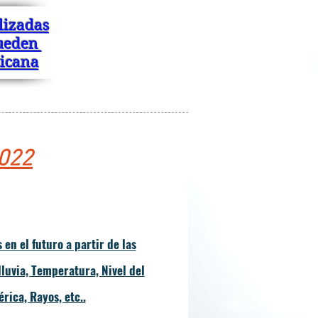
lizadas
pueden
nicana
2022
en el futuro a partir de las
lluvia, Temperatura, Nivel del
rica, Rayos, etc..