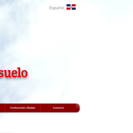
Español
suelo
Instituciones Aliadas
Contacto