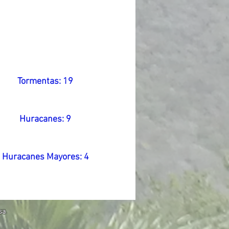
Tormentas: 19
Huracanes: 9
Huracanes Mayores: 4
sa