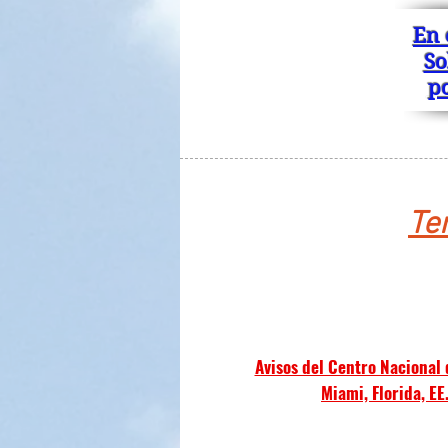
En 
So
p
Te
Avisos del Centro Nacional
Miami, Florida, EE