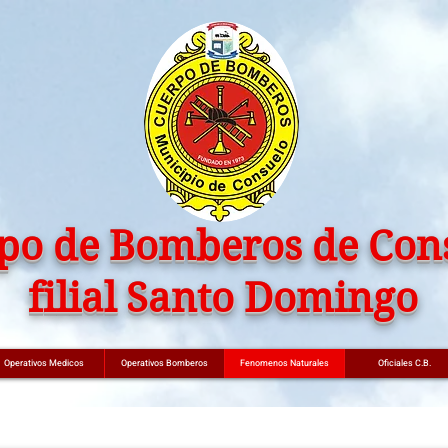
po de Bomberos de Con
filial Santo Domingo
Operativos Medicos
Operativos Bomberos
Fenomenos Naturales
Oficiales C.B.