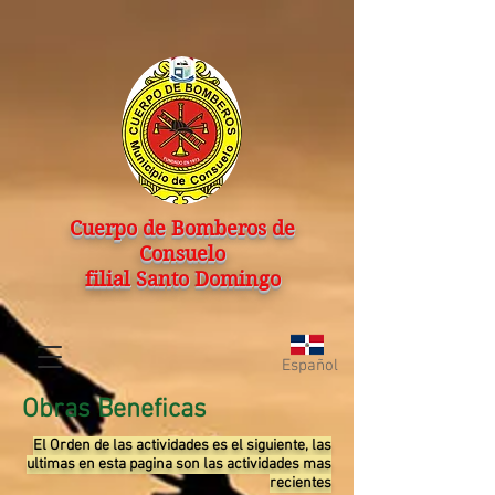
Cuerpo de Bomberos de
Consuelo
filial Santo Domingo
Español
Obras Beneficas
El Orden de las actividades es el siguiente, las
ultimas en esta pagina son las actividades mas
recientes