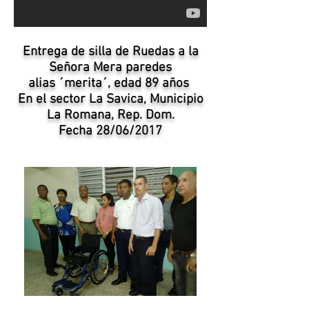
Entrega de silla de Ruedas a la
Señora Mera paredes
alias ´merita´
, edad 89 años
En el sector La Savica, Municipio
La Romana, Rep. Dom.
Fecha 28/06/2017