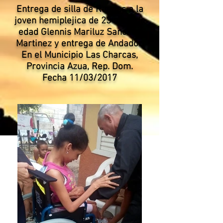
Entrega de silla de Ruedas a la
joven hemiplejica de 23
años de
edad Glennis Mariluz Sanchez
Martinez y entrega de Andador,
En el Municipio Las Charcas,
Provincia Azua, Rep. Dom.
Fecha 11/03/2017