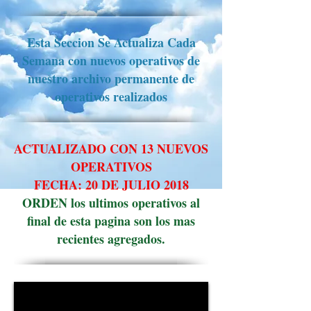
Esta Seccion Se Actualiza Cada
Semana con nuevos operativos de
nuestro archivo permanente de
operativos realizados
ACTUALIZADO CON 13 NUEVOS
OPERATIVOS
FECHA: 20 DE JULIO 2018
ORDEN los ultimos operativos al
final de esta pagina son los mas
recientes agregados.