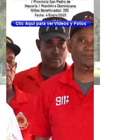
/
Provincia San Pedro de
Macorís
/
República
Dominicana.
Niños Beneficiados: 200
.
Fecha: 4/Enero/2025
Clic Aqui para ver Videos y Fotos