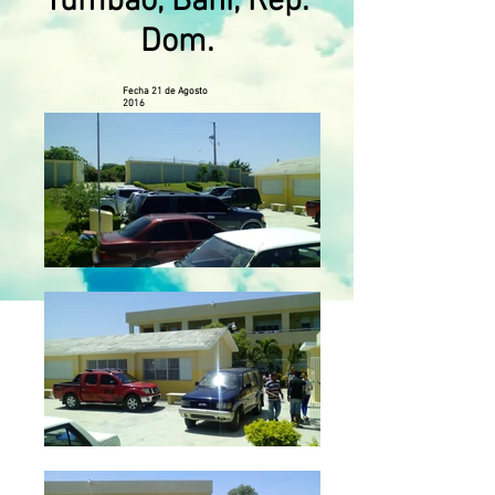
Tumbao, Bani, Rep.
Dom.
Fecha 21 de Agosto
2016