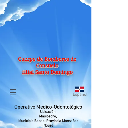
Cuerpo de Bomberos de
Consuelo
filial Santo Domingo
Español
Operativo Medico-
Odontológico
Ub
icación:
Masipedro,
Municipio Bonao, Provincia Monseñor
Nouel