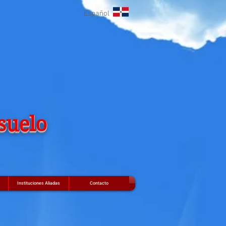
Español
suelo
Instituciones Aliadas
Contacto