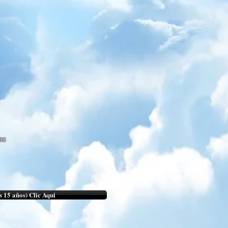
sa
s 15 años) Clic Aqui